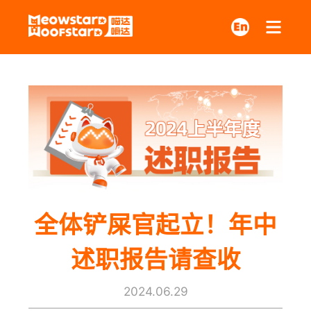
全体铲屎官起立！年中
述职报告请查收
2024.06.29