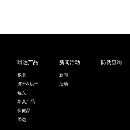
嗗达产品
新闻活动
防伪查询
粮食
新闻
冻干&烘干
活动
罐头
除臭产品
保健品
周边