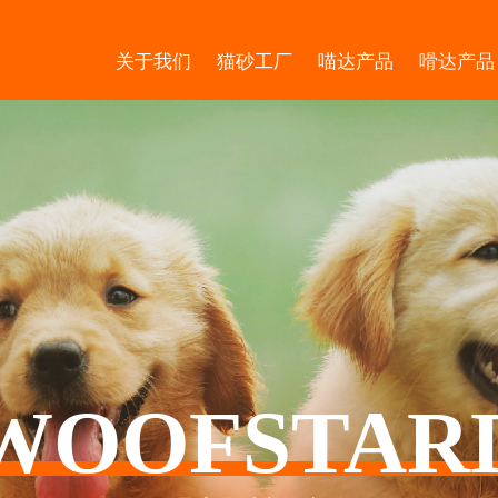
关于我们
猫砂工厂
喵达产品
嗗达产品
品牌介绍
品牌文化
介绍
品牌荣誉
服务
粮食
产品
冻干
粮食
罐头/猫酱
冻干&烘干
猫
WOOFSTAR