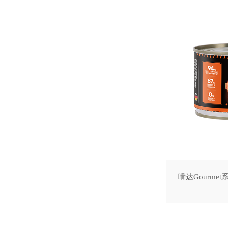
嗗达Gourme