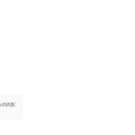
肉&鸡肉配