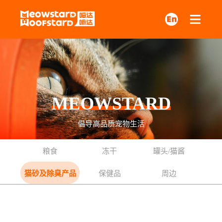
MEOWSTARD
倡导高品质宠物生活
粮食
冻干
罐头/猫酱
猫砂及除臭产品
保健品
周边