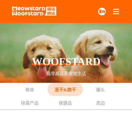
WOOFSTARD
倡导高品质宠物生活
粮食
冻干&烘干
罐头
除臭产品
保健品
周边